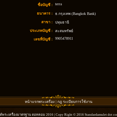
terra
ชื่อบัญชี :
ธนาคาร :
ธ.กรุงเทพ (Bangkok Bank)
สาขา :
ปทุมธานี
ประเภทบัญชี :
สะสมทรัพย์
9905478911
เลขที่บัญชี :
หน้าแรกพระเครื่อง
|
กฎ ระเบียบการใช้งาน
ไซต์พระเครื่องมาตรฐาน ดอทคอม 2016 | Copy Right © 2016 Standardamulet dot com a