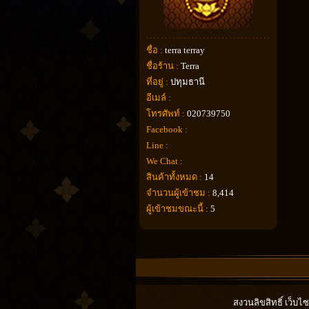
ชื่อ :
terra terray
ชื่อร้าน :
Terra
ที่อยู่ :
ปทุมธานี
อีเมล์ :
โทรศัพท์ :
020739750
Facebook :
Line :
We Chat :
สินค้าทั้งหมด :
14
จำนวนผู้เข้าชม :
8,414
ผู้เข้าชมขณะนี้ :
5
สงวนลิขสิทธิ์ เว็บ