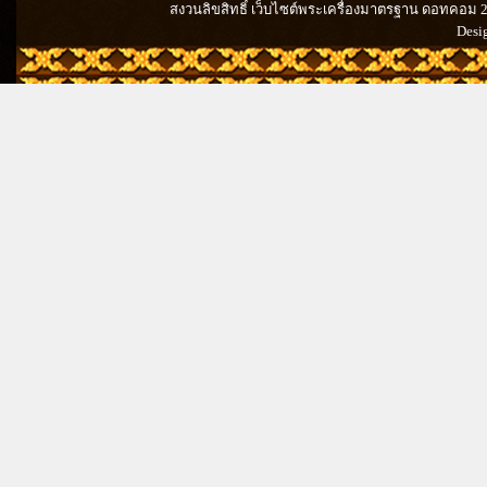
สงวนลิขสิทธิ์ เว็บไซต์พระเครื่องมาตรฐาน ดอทคอม 201
Desi