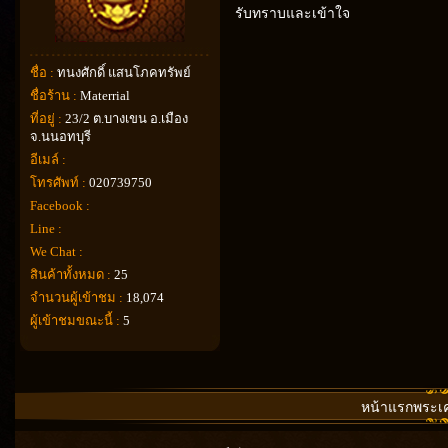
รับทราบและเข้าใจ
ชื่อ :
ทนงศักดิ์ แสนโภคทรัพย์
ชื่อร้าน :
Materrial
ที่อยู่ :
23/2 ต.บางเขน อ.เมือง
จ.นนอทบุรี
อีเมล์ :
โทรศัพท์ :
020739750
Facebook :
Line :
We Chat :
สินค้าทั้งหมด :
25
จำนวนผู้เข้าชม :
18,074
ผู้เข้าชมขณะนี้ :
5
หน้าแรกพระเคร